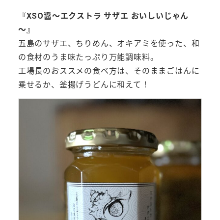
『XSO醤～エクストラ サザエ おいしいじゃん
～』
五島のサザエ、ちりめん、オキアミを使った、和
の食材のうま味たっぷり万能調味料。
工場長のおススメの食べ方は、そのままごはんに
乗せるか、釜揚げうどんに和えて！