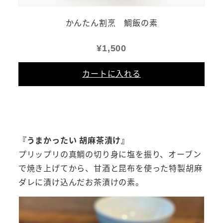
かんたん割烹 鯛飯の素
¥
1,500
カートに入れる
『うまかったい 胡麻茶漬け』
プリップリの真鯛の切り身に塩を振り、オーブン
お得情報を受け取る
で焼き上げてから、甘酒と昆布を使った特製胡麻
ダレに漬け込んだお茶漬けの素。