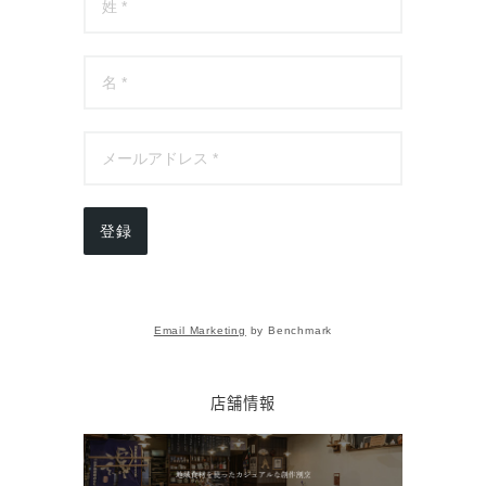
登録
Email Marketing
by Benchmark
店舗情報