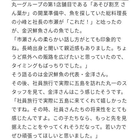
丸一グループの第1店舗目である「あそび割烹 さ
ん葉か」の開業準備中、魚を探していた総料理長
の小峰と社長の市瀬が「これだ！」と唸ったの
が、金沢鮮魚さんの魚でした。
「市瀬さんの柔らかい話し方がとても印象的で
ね。長崎出身と聞いて親近感もありました。ちょ
うど県外への販路を広げたいと思っていたので、
タイミングもばっちりでした。」
そう語るのは金沢鮮魚の代表・金澤さん。
その後、社員旅行で実際に五島を訪れた丸一のス
タッフを見て、金澤さんはこう感じたそうです。
「社員旅行で実際に五島に来てくれて嬉しかった
ですね。その時、社員さんたちの将来性をとても
感じたんですよ。この子たちなら、もっと先を見
据えたことをやってくれそうだなって。若い力で
ぜひ頑張ってほしいと思いました。」