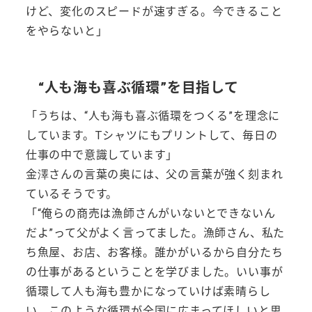
けど、変化のスピードが速すぎる。今できること
をやらないと」
“人も海も喜ぶ循環”を目指して
「うちは、“人も海も喜ぶ循環をつくる”を理念に
しています。Tシャツにもプリントして、毎日の
仕事の中で意識しています」
金澤さんの言葉の奥には、父の言葉が強く刻まれ
ているそうです。
「“俺らの商売は漁師さんがいないとできないん
だよ”って父がよく言ってました。漁師さん、私た
ち魚屋、お店、お客様。誰かがいるから自分たち
の仕事があるということを学びました。いい事が
循環して人も海も豊かになっていけば素晴らし
い。このような循環が全国に広まってほしいと思