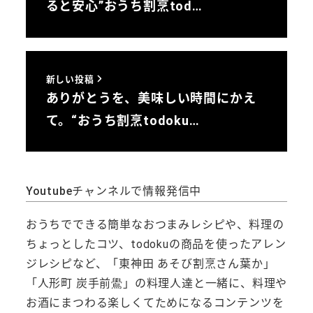
ると安心”おうち割烹tod…
新しい投稿
ありがとうを、美味しい時間にかえ
て。“おうち割烹todoku…
Youtubeチャンネルで情報発信中
おうちでできる簡単なおつまみレシピや、料理の
ちょっとしたコツ、todokuの商品を使ったアレン
ジレシピなど、「東神田 あそび割烹さん葉か」
「人形町 炭手前鷽」の料理人達と一緒に、料理や
お酒にまつわる楽しくてためになるコンテンツを