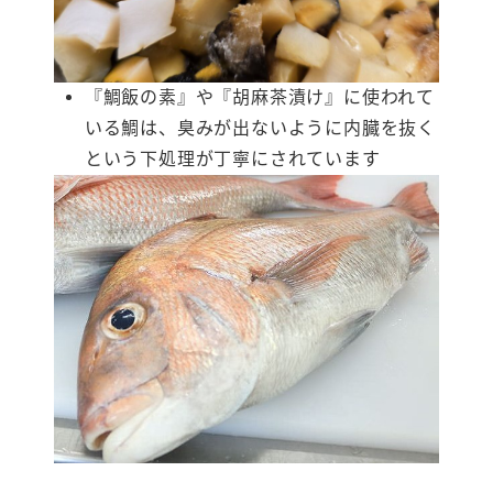
『鯛飯の素』や『胡麻茶漬け』に使われて
いる鯛は、臭みが出ないように内臓を抜く
という下処理が丁寧にされています