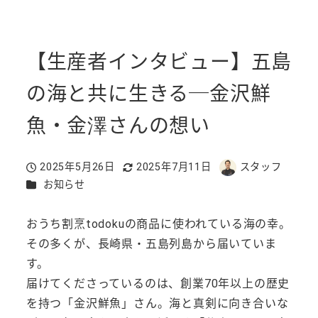
【生産者インタビュー】五島
の海と共に生きる─金沢鮮
魚・金澤さんの想い
2025年5月26日
2025年7月11日
スタッフ
投稿日
更新日
著
カテゴリー
お知らせ
者
おうち割烹todokuの商品に使われている海の幸。
その多くが、長崎県・五島列島から届いていま
す。
届けてくださっているのは、創業70年以上の歴史
を持つ「金沢鮮魚」さん。海と真剣に向き合いな