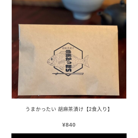
うまかったい 胡麻茶漬け【2食入り】
¥
840