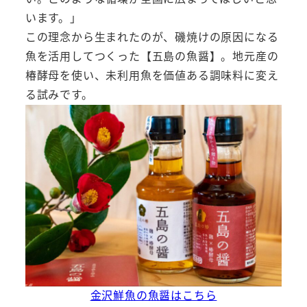
います。」
この理念から生まれたのが、磯焼けの原因になる
魚を活用してつくった【五島の魚醤】。地元産の
椿酵母を使い、未利用魚を価値ある調味料に変え
る試みです。
金沢鮮魚の魚醤はこちら