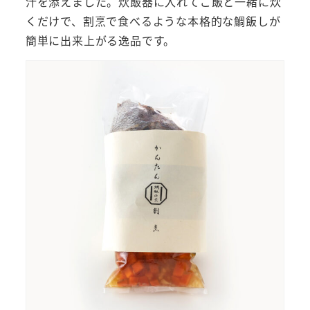
汁を添えました。炊飯器に入れてご飯と一緒に炊
くだけで、割烹で食べるような本格的な鯛飯しが
簡単に出来上がる逸品です。