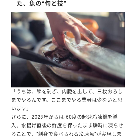
た、魚の“旬と技”
「うちは、鱗を剥ぎ、内臓を出して、三枚おろし
までやるんです。ここまでやる業者は少ないと思
います」
さらに、2023年からは-60度の超速冷凍機を導
入。水揚げ直後の鮮度を保ったまま瞬時に凍らせ
ることで、“刺身で食べられる冷凍魚”が実現しま