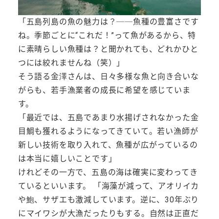
「五島列島の魚の魅力は？──魚種の豊富さです
ね。季節ごとに“これだ！”って魚があるから、特
に素晴らしい魚種は？と聞かれても、どれかひと
つには絞れませんね（笑）」
そう語る金澤さんは、日々多様な魚と向き合いな
がらも、若手漁業者の成長に希望を感じていま
す。
「最近では、五島であまり水揚げされなかった金
目鯛も獲れるようになってきていて。若い漁師が
新しい技術を取り入れて、魚種が広がっているの
は本当に嬉しいことです」
けれどその一方で、五島の海は確実に変わってき
ているといいます。 「海藻が減って、アオリイカ
や鮑、サザエも激減しています。逆に、30年ぶり
にマイワシが大漁だったりもする。自然は正直だ